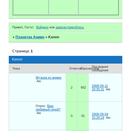
Привет, Гость!
Войдите
или
зарегистрируйтесь
.
»
Планетка Аниме
»
Kanon
Страница:
1
Kanon
Последнее
Тема
Ответов
Просмотров
сообщение
Музыка из аниме
Аю
2008-09-11
2
952
20:35:31
Аю
Опрос:
Ваш
любимый герой?
Аю
2008-09-04
0
91
15:29:19
Аю