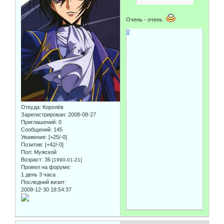
Очень - очень
0
Откуда:
Королёв
Зарегистрирован
: 2008-08-27
Приглашений:
0
Сообщений:
145
Уважение:
[+25/-0]
Позитив:
[+42/-0]
Пол:
Мужской
Возраст:
36
[1990-01-21]
Провел на форуме:
1 день 3 часа
Последний визит:
2008-12-30 18:54:37