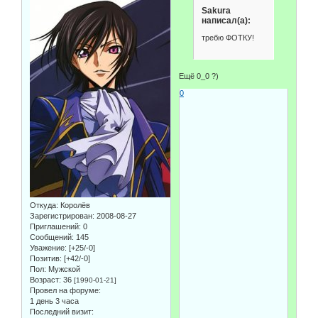
Sakura
написал(а):
требю ФОТКУ!
Ещё 0_0 ?)
0
Откуда:
Королёв
Зарегистрирован
: 2008-08-27
Приглашений:
0
Сообщений:
145
Уважение:
[+25/-0]
Позитив:
[+42/-0]
Пол:
Мужской
Возраст:
36
[1990-01-21]
Провел на форуме:
1 день 3 часа
Последний визит: