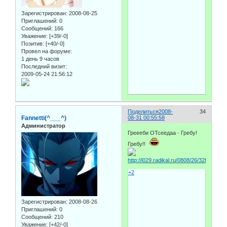
Зарегистрирован
: 2008-08-25
Приглашений:
0
Сообщений:
166
Уважение:
[+39/-0]
Позитив:
[+40/-0]
Провел на форуме:
1 день 9 часов
Последний визит:
2009-05-24 21:56:12
Поделиться
2008-
34
Fannetti(^___^)
08-31 00:55:58
Администратор
Греееби ОТсеедаа - Гребу!
Гребу!!
+2
Зарегистрирован
: 2008-08-26
Приглашений:
0
Сообщений:
210
Уважение:
[+42/-0]