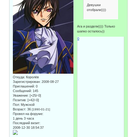
Девушки
отобрали))))
Ага и раздели)))) Только
шапко осталось))
0
Откуда:
Королёв
Зарегистрирован
: 2008-08-27
Приглашений:
0
Сообщений:
145
Уважение:
[+25/-0]
Позитив:
[+42/-0]
Пол:
Мужской
Возраст:
36
[1990-01-21]
Провел на форуме:
1 день 3 часа
Последний визит:
2008-12-30 18:54:37