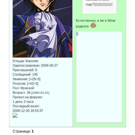
году?))))))))))))))))))))))))
Естественно, я же в 90ом
родился
0
Откуда:
Королёв
Зарегистрирован
: 2008-08-27
Приглашений:
0
Сообщений:
145
Уважение:
[+25/-0]
Позитив:
[+42/-0]
Пол:
Мужской
Возраст:
36
[1990-01-21]
Провел на форуме:
1 день 3 часа
Последний визит:
2008-12-30 18:54:37
Страница:
1