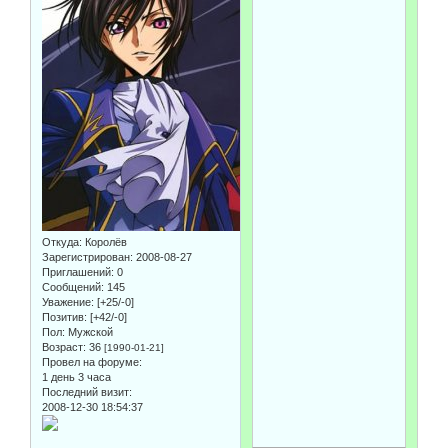
Откуда:
Королёв
Зарегистрирован
: 2008-08-27
Приглашений:
0
Сообщений:
145
Уважение:
[+25/-0]
Позитив:
[+42/-0]
Пол:
Мужской
Возраст:
36
[1990-01-21]
Провел на форуме:
1 день 3 часа
Последний визит:
2008-12-30 18:54:37