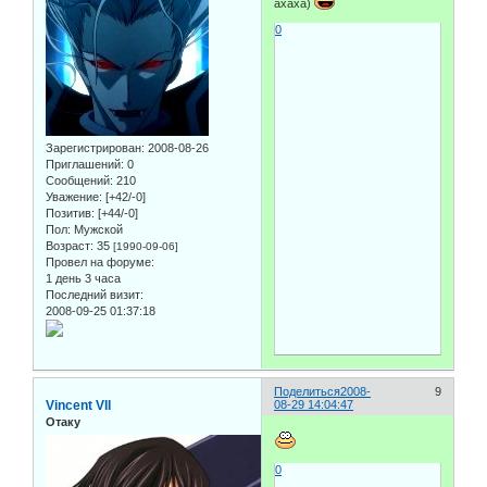
ахаха)
0
Зарегистрирован
: 2008-08-26
Приглашений:
0
Сообщений:
210
Уважение:
[+42/-0]
Позитив:
[+44/-0]
Пол:
Мужской
Возраст:
35
[1990-09-06]
Провел на форуме:
1 день 3 часа
Последний визит:
2008-09-25 01:37:18
Поделиться
2008-
9
Vincent VII
08-29 14:04:47
Отаку
0