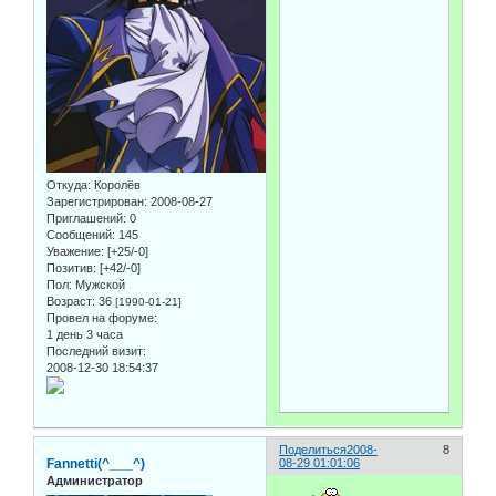
Откуда:
Королёв
Зарегистрирован
: 2008-08-27
Приглашений:
0
Сообщений:
145
Уважение:
[+25/-0]
Позитив:
[+42/-0]
Пол:
Мужской
Возраст:
36
[1990-01-21]
Провел на форуме:
1 день 3 часа
Последний визит:
2008-12-30 18:54:37
Поделиться
2008-
8
Fannetti(^___^)
08-29 01:01:06
Администратор