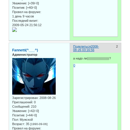
Уважение:
[+39/-0]
Позитив:
[+40/-0]
Провел на форуме:
1 день 9 часов
Последний визит:
2009-05-24 21:56:12
Поделиться
2008-
2
Fannetti(^___^)
08-26 03:16:56
Администратор
а надо ли)))))))))))))))))))?
0
Зарегистрирован
: 2008-08-26
Приглашений:
0
Сообщений:
210
Уважение:
[+42/-0]
Позитив:
[+44/-0]
Пол:
Мужской
Возраст:
35
[1990-09-06]
Провел на форуме: