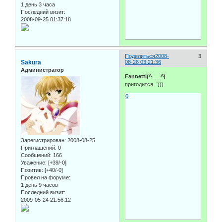
1 день 3 часа
Последний визит:
2008-09-25 01:37:18
Поделиться
2008-
3
Sakura
08-26 03:21:36
Администратор
Fannetti(^___^)
пригодится =)))
0
Зарегистрирован
: 2008-08-25
Приглашений:
0
Сообщений:
166
Уважение:
[+39/-0]
Позитив:
[+40/-0]
Провел на форуме:
1 день 9 часов
Последний визит:
2009-05-24 21:56:12