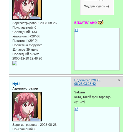
Флудим сдесь =)
БЯЗАТЕЛЬНО
Зарегистрирован
: 2008-08-26
Приглашений:
0
+1
Сообщений:
133
Уважение:
[+28/-0]
Позитив:
[+29/-0]
Провел на форуме:
11 часов 39 минут
Последний визит:
2008-12-10 19:48:20
Поделиться
2008-
6
NyU
08-26 03:28:42
Администратор
Sakura
Кста, такой фон гораздо
лучш=)
+2
Зарегистрирован
: 2008-08-26
Приглашений:
0