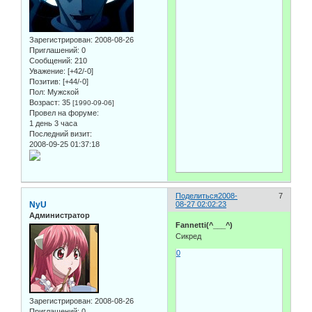
Зарегистрирован
: 2008-08-26
Приглашений:
0
Сообщений:
210
Уважение:
[+42/-0]
Позитив:
[+44/-0]
Пол:
Мужской
Возраст:
35
[1990-09-06]
Провел на форуме:
1 день 3 часа
Последний визит:
2008-09-25 01:37:18
Поделиться
2008-
7
NyU
08-27 02:02:23
Администратор
Fannetti(^___^)
Сикред
0
Зарегистрирован
: 2008-08-26
Приглашений:
0