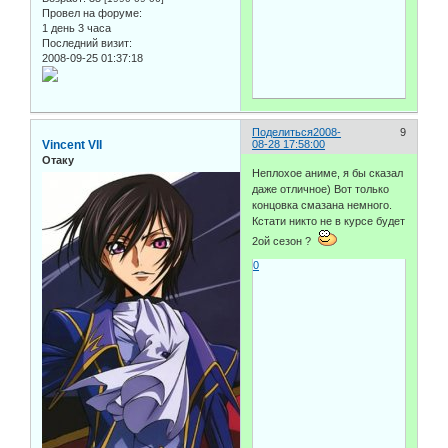
Провел на форуме:
1 день 3 часа
Последний визит:
2008-09-25 01:37:18
Поделиться
2008-
9
Vincent VII
08-28 17:58:00
Отаку
Неплохое аниме, я бы сказал
даже отличное) Вот только
концовка смазана немного.
Кстати никто не в курсе будет
2ой сезон ?
0